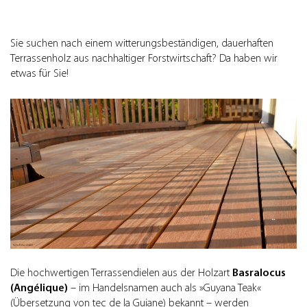
Standort Dillingen
Export
Sie suchen nach einem witterungsbeständigen, dauerhaften
Terrassenholz aus nachhaltiger Forstwirtschaft? Da haben wir
etwas für Sie!
Die hochwertigen Terrassendielen aus der Holzart
Basralocus
(Angélique)
– im Handelsnamen auch als »Guyana Teak«
(Übersetzung von tec de la Guiane) bekannt – werden