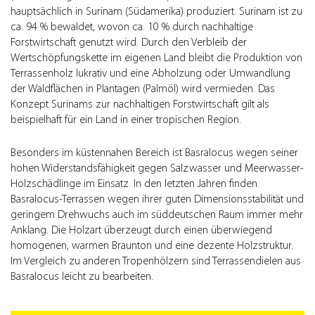
hauptsächlich in Surinam (Südamerika) produziert. Surinam ist zu
ca. 94 % bewaldet, wovon ca. 10 % durch nachhaltige
Forstwirtschaft genutzt wird. Durch den Verbleib der
Wertschöpfungskette im eigenen Land bleibt die Produktion von
Terrassenholz lukrativ und eine Abholzung oder Umwandlung
der Waldflächen in Plantagen (Palmöl) wird vermieden. Das
Konzept Surinams zur nachhaltigen Forstwirtschaft gilt als
beispielhaft für ein Land in einer tropischen Region.
Besonders im küstennahen Bereich ist Basralocus wegen seiner
hohen Widerstandsfähigkeit gegen Salzwasser und Meerwasser-
Holzschädlinge im Einsatz. In den letzten Jahren finden
Basralocus-Terrassen wegen ihrer guten Dimensionsstabilität und
geringem Drehwuchs auch im süddeutschen Raum immer mehr
Anklang. Die Holzart überzeugt durch einen überwiegend
homogenen, warmen Braunton und eine dezente Holzstruktur.
Im Vergleich zu anderen Tropenhölzern sind Terrassendielen aus
Basralocus leicht zu bearbeiten.